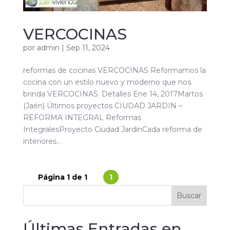
VERCOCINAS
por
admin
|
Sep 11, 2024
reformas de cocinas VERCOCINAS Reformamos la
cocina con un estilo nuevo y moderno que nos
brinda VERCOCINAS. Detalles Ene 14, 2017Martos
(Jaén) Últimos proyectos CIUDAD JARDIN –
REFORMA INTEGRAL Reformas
IntegralesProyecto Ciudad JardínCada reforma de
interiores...
Página 1 de 1
1
Buscar
Últimas Entradas en