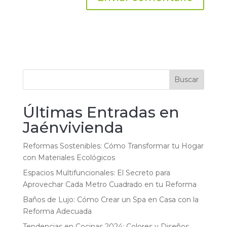
Buscar
Últimas Entradas en
Jaénvivienda
Reformas Sostenibles: Cómo Transformar tu Hogar
con Materiales Ecológicos
Espacios Multifuncionales: El Secreto para
Aprovechar Cada Metro Cuadrado en tu Reforma
Baños de Lujo: Cómo Crear un Spa en Casa con la
Reforma Adecuada
Tendencias en Cocinas 2024: Colores y Diseños