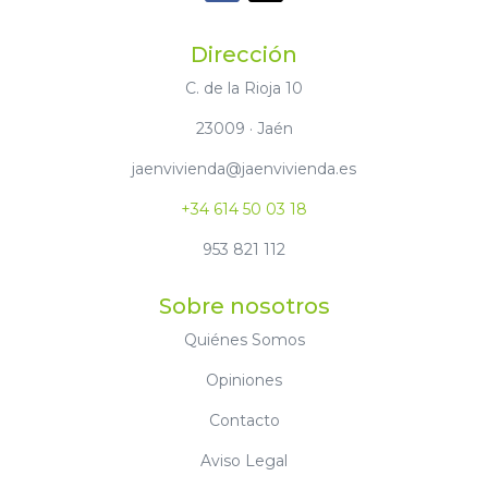
Dirección
C. de la Rioja 10
23009 · Jaén
jaenvivienda@jaenvivienda.es
+34 614 50 03 18
953 821 112
Sobre nosotros
Quiénes Somos
Opiniones
Contacto
Aviso Legal