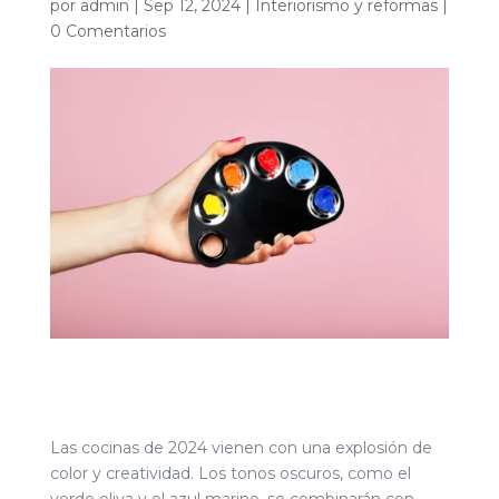
por
admin
|
Sep 12, 2024
|
Interiorismo y reformas
|
0 Comentarios
Las cocinas de 2024 vienen con una explosión de
color y creatividad. Los tonos oscuros, como el
verde oliva y el azul marino, se combinarán con